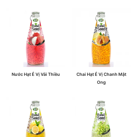
Nước Hạt É Vị Vải Thiều
Chai Hạt É Vị Chanh Mật
Ong