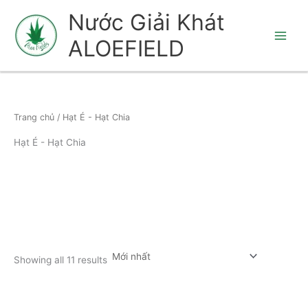
Nhảy
Nước Giải Khát
tới
ALOEFIELD
nội
dung
Trang chủ
/ Hạt É - Hạt Chia
Hạt É - Hạt Chia
Showing all 11 results