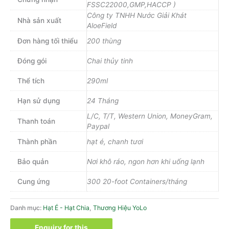
FSSC22000,GMP,HACCP )
Công ty TNHH Nước Giải Khát
Nhà sản xuất
AloeField
Đơn hàng tối thiểu
200 thùng
Đóng gói
Chai thủy tinh
Thể tích
290ml
Hạn sử dụng
24 Tháng
L/C, T/T, Western Union, MoneyGram,
Thanh toán
Paypal
Thành phần
hạt é, chanh tươi
Bảo quản
Nơi khô ráo, ngon hơn khi uống lạnh
Cung ứng
300 20-foot Containers/tháng
Danh mục:
Hạt É - Hạt Chia
,
Thương Hiệu YoLo