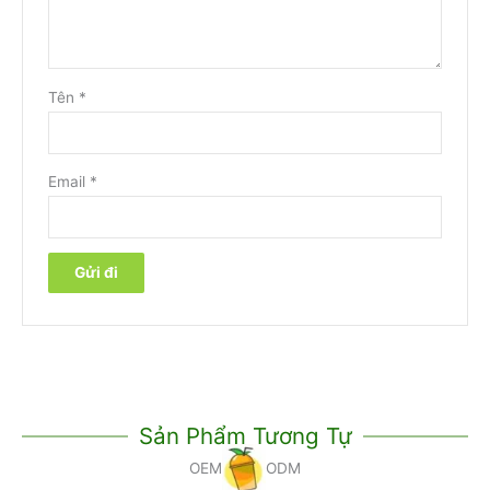
Tên
*
Email
*
Sản Phẩm Tương Tự
OEM
ODM