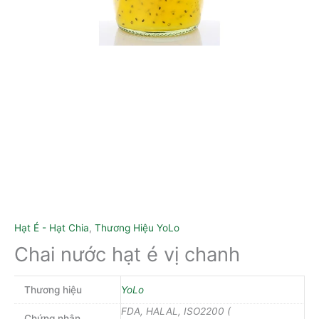
Hạt É - Hạt Chia
,
Thương Hiệu YoLo
Chai nước hạt é vị chanh
Thương hiệu
YoLo
FDA, HALAL, ISO2200 (
Chứng nhận