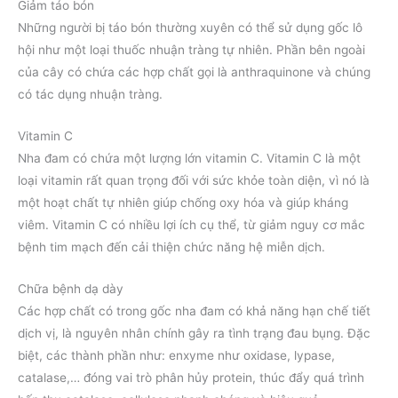
Giảm táo bón
Những người bị táo bón thường xuyên có thể sử dụng gốc lô
hội như một loại thuốc nhuận tràng tự nhiên. Phần bên ngoài
của cây có chứa các hợp chất gọi là anthraquinone và chúng
có tác dụng nhuận tràng.
Vitamin C
Nha đam có chứa một lượng lớn vitamin C. Vitamin C là một
loại vitamin rất quan trọng đối với sức khỏe toàn diện, vì nó là
một hoạt chất tự nhiên giúp chống oxy hóa và giúp kháng
viêm. Vitamin C có nhiều lợi ích cụ thể, từ giảm nguy cơ mắc
bệnh tim mạch đến cải thiện chức năng hệ miễn dịch.
Chữa bệnh dạ dày
Các hợp chất có trong gốc nha đam có khả năng hạn chế tiết
dịch vị, là nguyên nhân chính gây ra tình trạng đau bụng. Đặc
biệt, các thành phần như: enxyme như oxidase, lypase,
catalase,… đóng vai trò phân hủy protein, thúc đẩy quá trình