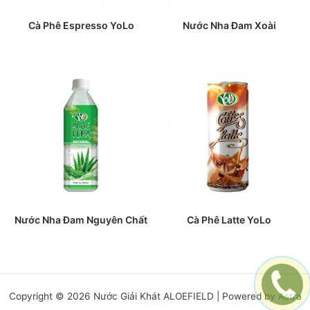
Cà Phê Espresso YoLo
Nước Nha Đam Xoài
Nước Nha Đam Nguyên Chất
Cà Phê Latte YoLo
Copyright © 2026 Nước Giải Khát ALOEFIELD | Powered by
Astra