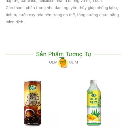
hấp thụ catalase, cellulose nhanh chóng và hiệu quả.
Các thành phần trong nha đam nguyên thủy giúp chống lại sự
tích tụ nước oxy hóa bên trong cơ thể, tăng cường chức năng
miễn dịch.
Sản Phẩm Tương Tự
OEM
ODM