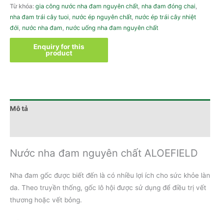
Từ khóa:
gia công nước nha đam nguyên chất
,
nha đam đóng chai
,
nha đam trái cây tuoi
,
nước ép nguyên chất
,
nước ép trái cây nhiệt
đới
,
nước nha đam
,
nước uống nha đam nguyên chất
Mô tả
Đánh giá (0)
Nước nha đam nguyên chất ALOEFIELD
Nha đam gốc được biết đến là có nhiều lợi ích cho sức khỏe làn
da. Theo truyền thống, gốc lô hội được sử dụng để điều trị vết
thương hoặc vết bỏng.