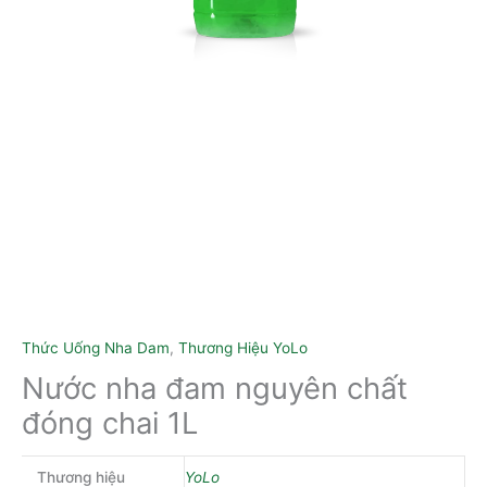
Thức Uống Nha Dam
,
Thương Hiệu YoLo
Nước nha đam nguyên chất
đóng chai 1L
Thương hiệu
YoLo