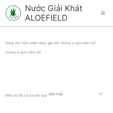
Nhảy
Nước Giải Khát
tới
ALOEFIELD
nội
dung
Trang chủ
/ Sản phẩm được gắn thẻ “hương vị quả mâm xôi”
hương vị quả mâm xôi
Hiển thị tất cả %d kết quả