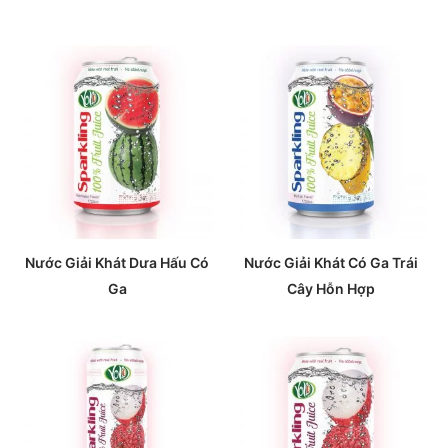
Nước Giải Khát Dưa Hấu Có
Nước Giải Khát Có Ga Trái
Ga
Cây Hỗn Hợp