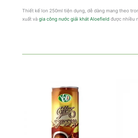
Thiết kế lon 250ml tiện dụng, dễ dàng mang theo tron
xuất và
gia công nước giải khát Aloefield
được nhiều n