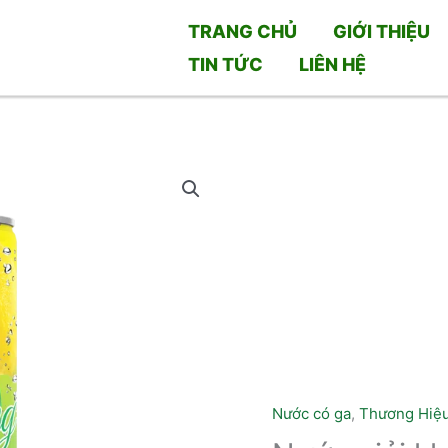
TRANG CHỦ
GIỚI THIỆU
TIN TỨC
LIÊN HỆ
Nước có ga
,
Thương Hiệ