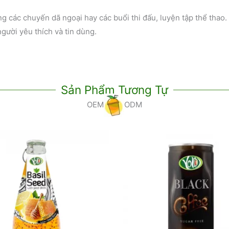
g các chuyến dã ngoại hay các buổi thi đấu, luyện tập thể thao
gười yêu thích và tin dùng.
Sản Phẩm Tương Tự
OEM
ODM