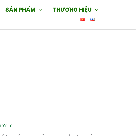
SẢN PHẨM
THƯƠNG HIỆU
u YoLo