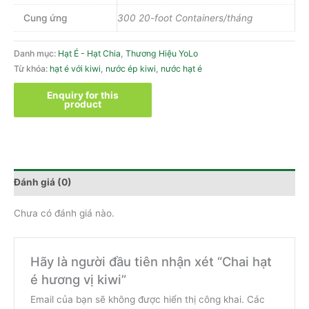
Cung ứng
300 20-foot Containers/tháng
Danh mục:
Hạt É - Hạt Chia
,
Thương Hiệu YoLo
Từ khóa:
hạt é với kiwi
,
nước ép kiwi
,
nước hạt é
Đánh giá (0)
Chưa có đánh giá nào.
Hãy là người đầu tiên nhận xét “Chai hạt
é hương vị kiwi”
Email của bạn sẽ không được hiển thị công khai.
Các