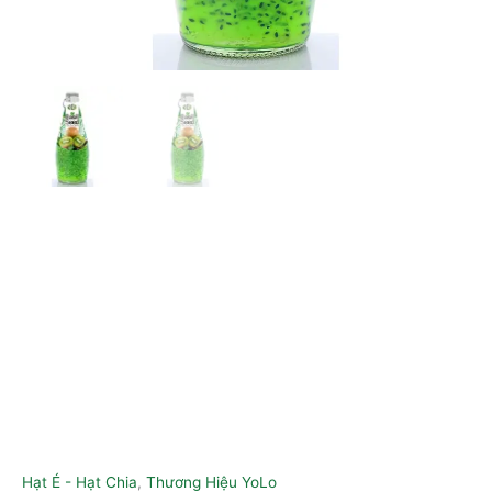
Hạt É - Hạt Chia
,
Thương Hiệu YoLo