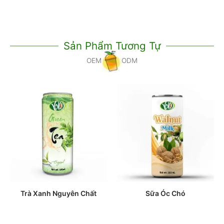
Sản Phẩm Tương Tự
OEM
ODM
Trà Xanh Nguyên Chất
Sữa Óc Chó